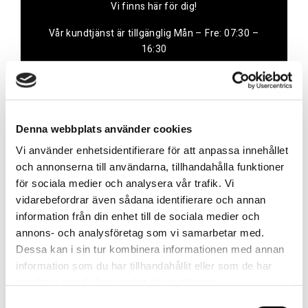
Vi finns här för dig!
Vår kundtjänst är tillgänglig Mån – Fre: 07:30 –
16:30
Kontakt
Denna webbplats använder cookies
Vi använder enhetsidentifierare för att anpassa innehållet
och annonserna till användarna, tillhandahålla funktioner
Referenser
för sociala medier och analysera vår trafik. Vi
vidarebefordrar även sådana identifierare och annan
information från din enhet till de sociala medier och
annons- och analysföretag som vi samarbetar med.
Dessa kan i sin tur kombinera informationen med annan
information som du har tillhandahållit eller som de har
samlat in när du har använt deras tjänster.
Landskrona BoIS
Samtyckesval