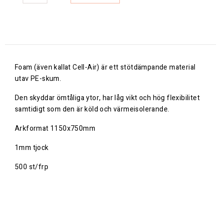
Foam (även kallat Cell-Air) är ett stötdämpande material
utav PE-skum.
Den skyddar ömtåliga ytor, har låg vikt och hög flexibilitet
samtidigt som den är köld och värmeisolerande.
Arkformat 1150x750mm
1mm tjock
500 st/frp