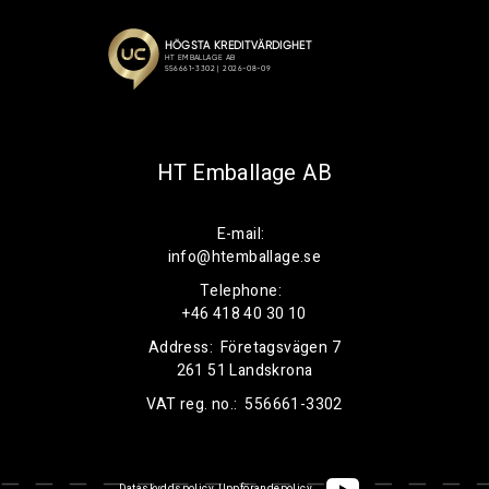
HT Emballage AB
E-mail:
info@htemballage.se
Telephone:
+46 418 40 30 10
Address:
Företagsvägen 7
261 51 Landskrona
VAT reg. no.:
556661-3302
Dataskyddspolicy
Uppförandepolicy