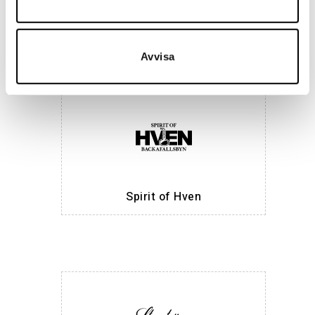
Maria Nila
Avvisa
Spirit of Hven