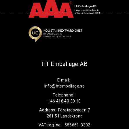
HT Emballage AB
E-mail:
info@htemballage.se
Telephone:
+46 418 40 30 10
Address:
Företagsvägen 7
261 51 Landskrona
VAT reg. no.:
556661-3302