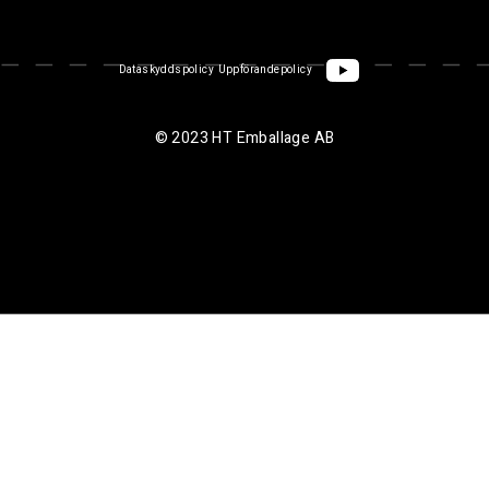
Dataskyddspolicy
Uppförandepolicy
© 2023 HT Emballage AB