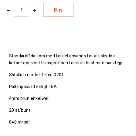
Buy
Standardlåda som med fördel används för att skydda
lättare gods vid transport och försluts bäst med packtejp.
Slitslåda modell fefco 0201
Pallanpassad enligt 16A
4mm brun enkelwell
20 st/bunt
840 st/pall