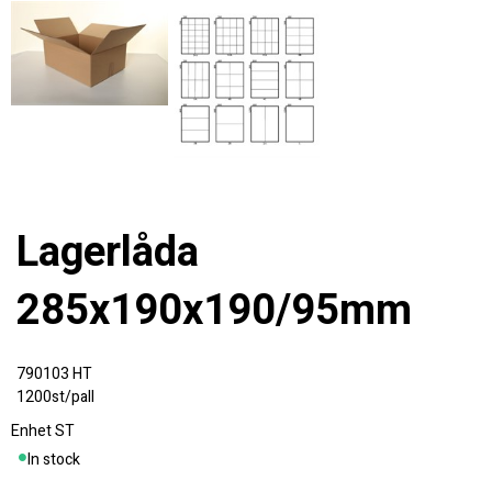
Lagerlåda
285x190x190/95mm
790103 HT
1200st/pall
Enhet
ST
In stock