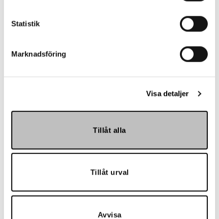
Landskrona BoIS
Statistik
Marknadsföring
Visa detaljer
Tillåt alla
Hemmakväll
Tillåt urval
Avvisa