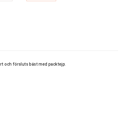
rt och försluts bäst med packtejp.