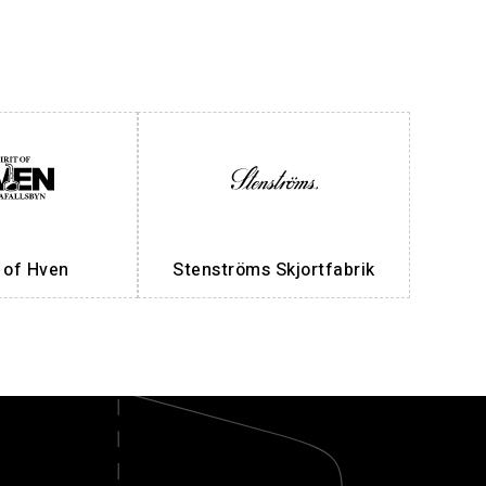
t of Hven
Stenströms Skjortfabrik