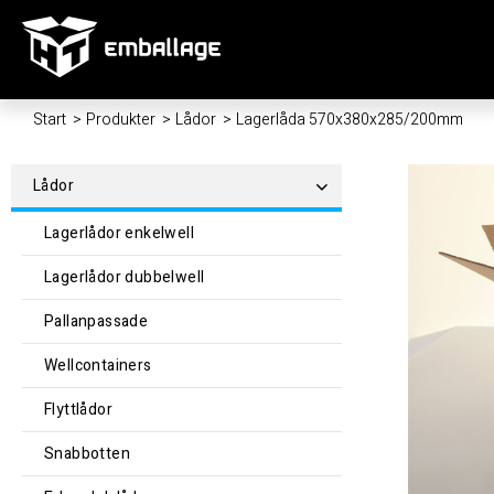
Start
/
Produkter
/
Lådor
/
Lagerlåda 570x380x285/200mm
Lådor
Lagerlådor enkelwell
Lagerlådor dubbelwell
Pallanpassade
Wellcontainers
Flyttlådor
Snabbotten