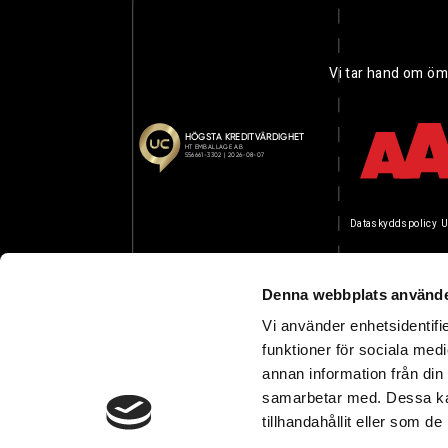
Vi tar hand om öm
Dataskyddspolicy
U
Denna webbplats använde
Vi använder enhetsidentifie
funktioner för sociala medi
annan information från din
samarbetar med. Dessa kan
tillhandahållit eller som d