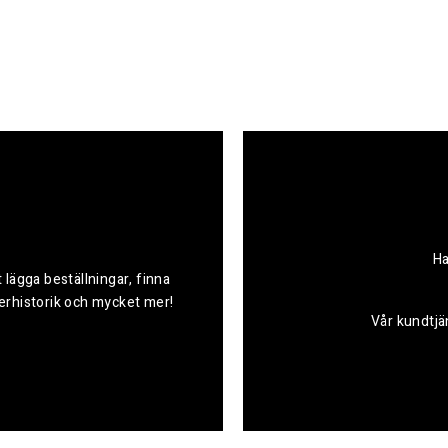
Ha
 lägga beställningar, finna
derhistorik och mycket mer!
Vår kundtjän