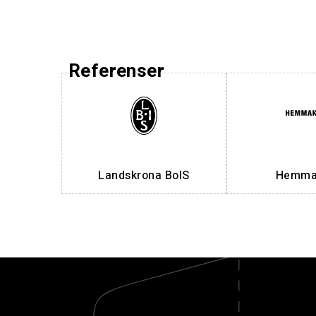
Referenser
Landskrona BoIS
Hemmak