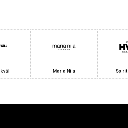
väll
Maria Nila
Spiri