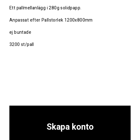
Ett pallmellanlägg i 280g solidpapp.
Anpassat efter Pallstorlek 1200x800mm
ej buntade
3200 st/pall
Skapa konto