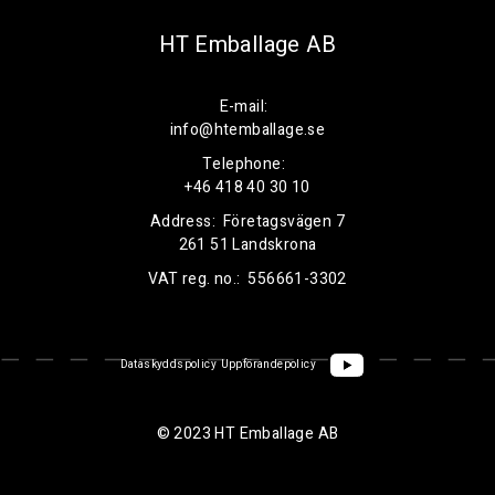
HT Emballage AB
E-mail:
info@htemballage.se
Telephone:
+46 418 40 30 10
Address:
Företagsvägen 7
261 51 Landskrona
VAT reg. no.:
556661-3302
Dataskyddspolicy
Uppförandepolicy
© 2023 HT Emballage AB