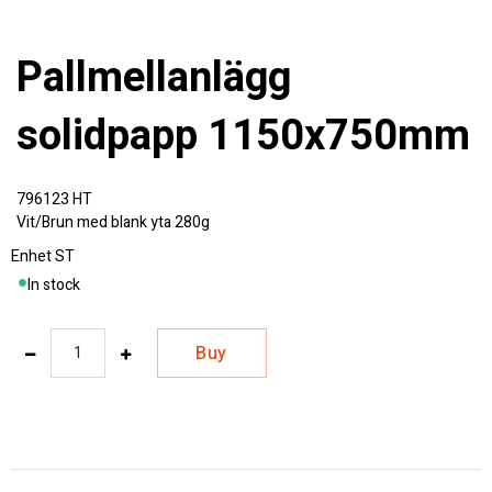
Pallmellanlägg
solidpapp 1150x750mm
796123 HT
Vit/Brun med blank yta 280g
Enhet
ST
In stock
Buy