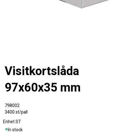
Visitkortslåda
97x60x35 mm
798002
3400 st/pall
Enhet
ST
In stock