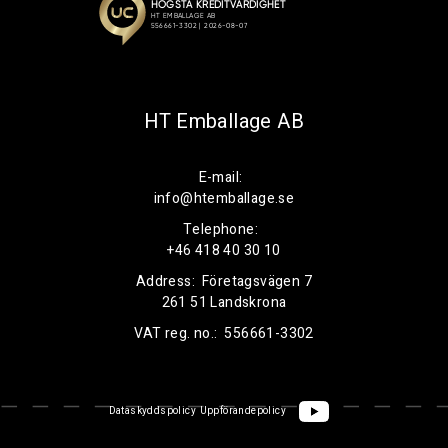
HT Emballage AB
E-mail:
info@htemballage.se
Telephone:
+46 418 40 30 10
Address:
Företagsvägen 7
261 51 Landskrona
VAT reg. no.:
556661-3302
Dataskyddspolicy
Uppförandepolicy