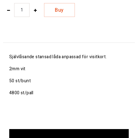
Buy
Självlåsande stansad låda anpassad för visitkort.
2mm vit
50 st/bunt
4800 st/pall