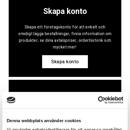
Skapa konto
Skapa ett företagskonto för att enkelt och
smidigt lägga beställningar, finna information om
produkter, se dina avtalspriser, orderhistorik och
mycket mer!
Skapa konto
Kontakt
Har du frågor eller behöver hjälp?
Denna webbplats använder cookies
Vi finns här för dig!
Vi använder enhetsidentifierare för att anpassa innehållet