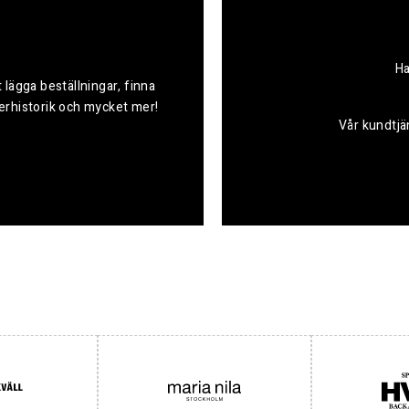
Ha
 lägga beställningar, finna
derhistorik och mycket mer!
Vår kundtjän