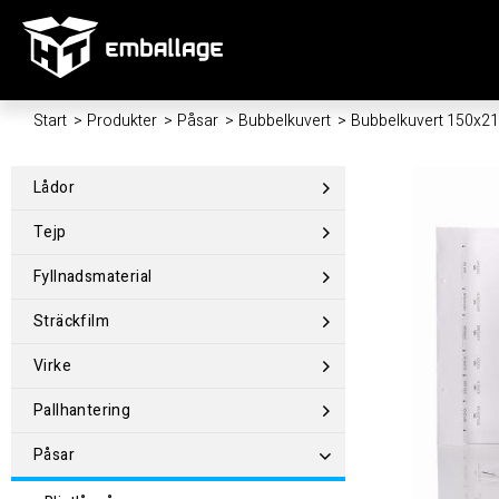
Start
/
Produkter
/
Påsar
/
Bubbelkuvert
/
Bubbelkuvert 150x
Lådor
Tejp
Fyllnadsmaterial
Sträckfilm
Virke
Pallhantering
Påsar