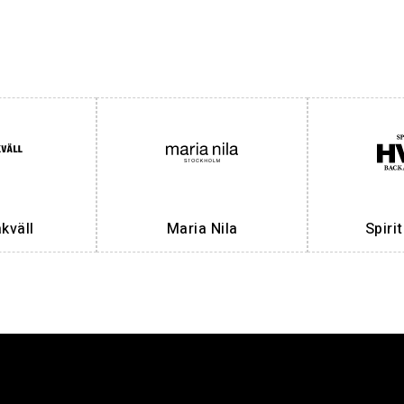
väll
Maria Nila
Spiri