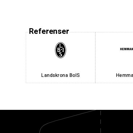
Referenser
Landskrona BoIS
Hemmak