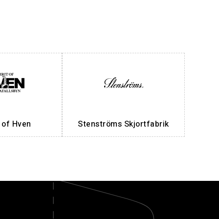
t of Hven
Stenströms Skjortfabrik