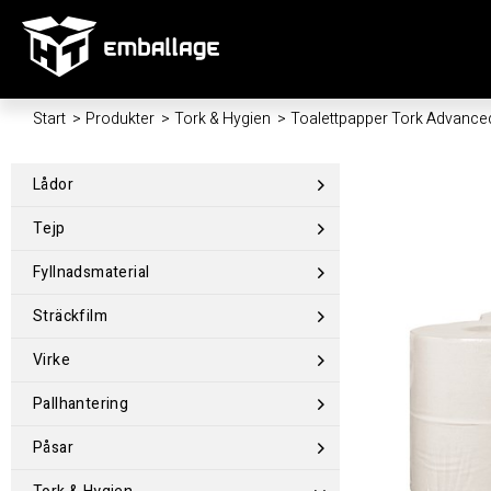
Start
/
Produkter
/
Tork & Hygien
/
Toalettpapper Tork Advance
Lådor
Tejp
Fyllnadsmaterial
Sträckfilm
Virke
Pallhantering
Påsar