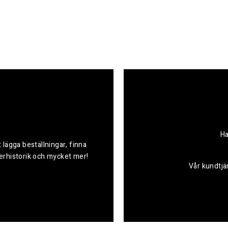
Ha
 lägga beställningar, finna
derhistorik och mycket mer!
Vår kundtjän