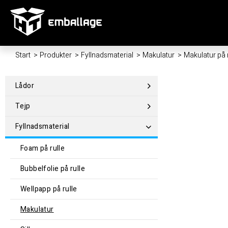
Start
/
Produkter
/
Fyllnadsmaterial
/
Makulatur
/
Makulatur på 
Lådor
Tejp
Fyllnadsmaterial
Foam på rulle
Bubbelfolie på rulle
Wellpapp på rulle
Makulatur