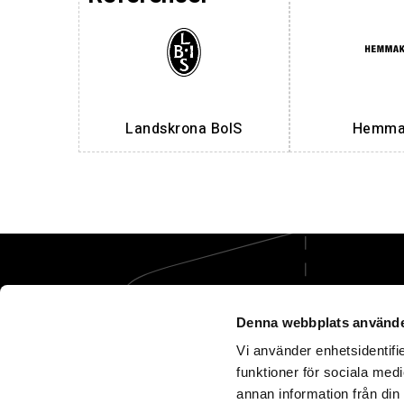
Landskrona BoIS
Hemmak
Denna webbplats använde
Vi använder enhetsidentifie
funktioner för sociala medi
Vi tar hand om öm
annan information från din