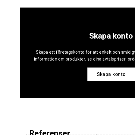
Skapa konto
Skapa ett företagskonto för att enkelt och smidigt
information om produkter, se dina avtalspriser, or
Skapa konto
Referenser