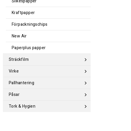
Silkespapper
Kraftpapper
Förpackningschips
New Air
Paperplus papper
Sträckfilm
Virke
Pallhantering
Påsar
Tork & Hygien