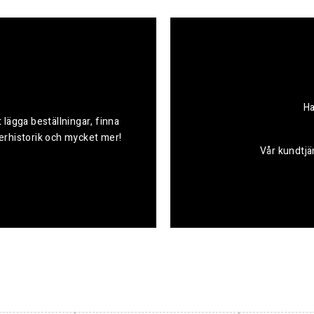
Ha
 lägga beställningar, finna
derhistorik och mycket mer!
Vår kundtjän