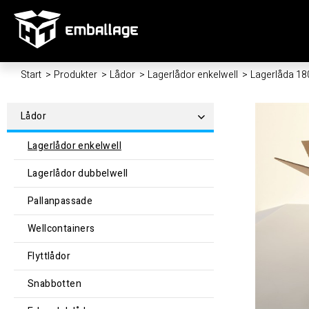
Start
/
Produkter
/
Lådor
/
Lagerlådor enkelwell
/
Lagerlåda 1
Lådor
Lagerlådor enkelwell
Lagerlådor dubbelwell
Pallanpassade
Wellcontainers
Flyttlådor
Snabbotten