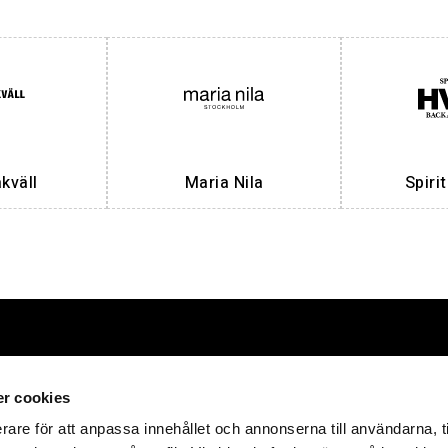
väll
Maria Nila
Spiri
Förpackningar
HT Emballa
r cookies
rare för att anpassa innehållet och annonserna till användarna, t