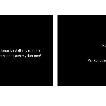
Ha
 lägga beställningar, finna
derhistorik och mycket mer!
Vår kundtjän