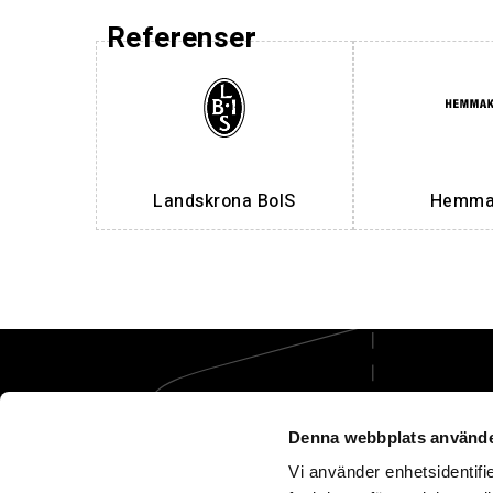
Referenser
Landskrona BoIS
Hemmak
Denna webbplats använde
Vi använder enhetsidentifie