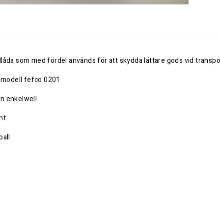
låda som med fördel används för att skydda lättare gods vid transpo
a modell fefco 0201
n enkelwell
nt
pall