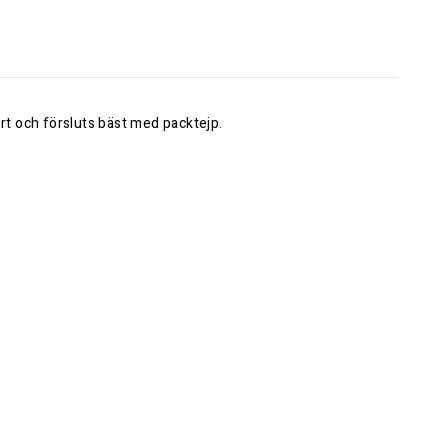
rt och försluts bäst med packtejp.