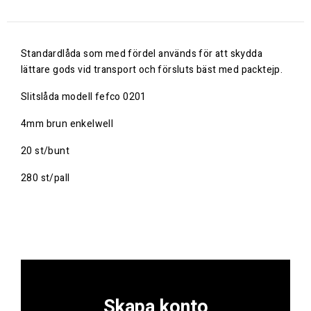
Standardlåda som med fördel används för att skydda
lättare gods vid transport och försluts bäst med packtejp.
Slitslåda modell fefco 0201
4mm brun enkelwell
20 st/bunt
280 st/pall
Skapa konto