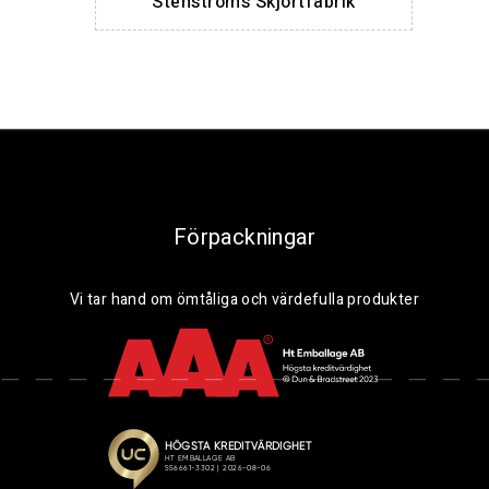
Stenströms Skjortfabrik
Förpackningar
Vi tar hand om ömtåliga och värdefulla produkter