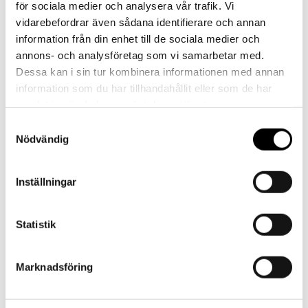
för sociala medier och analysera vår trafik. Vi
vidarebefordrar även sådana identifierare och annan
Kontakt
information från din enhet till de sociala medier och
annons- och analysföretag som vi samarbetar med.
Dessa kan i sin tur kombinera informationen med annan
information som du har tillhandahållit eller som de har
samlat in när du har använt deras tjänster.
Referenser
Samtyckesval
Nödvändig
Inställningar
Statistik
Landskrona BoIS
Marknadsföring