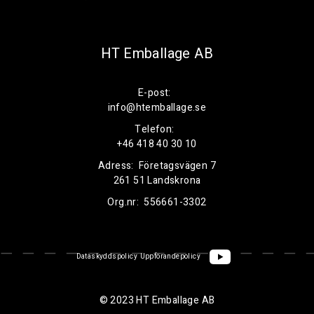
HT Emballage AB
E-post:
info@htemballage.se
Telefon:
+46 418 40 30 10
Adress:
Företagsvägen 7
261 51 Landskrona
Org.nr:
556661-3302
Dataskyddspolicy
Uppförandepolicy
© 2023 HT Emballage AB