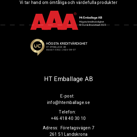
Vi tar hand om ömtåliga och värdefulla produkter
HT Emballage AB
E-post:
info@htemballage.se
Telefon:
+46 418 40 30 10
Adress:
Företagsvägen 7
261 51 Landskrona