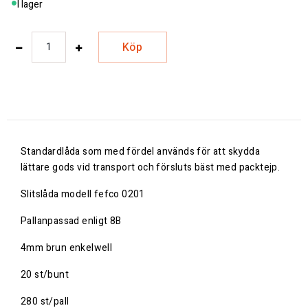
I lager
Köp
Standardlåda som med fördel används för att skydda
lättare gods vid transport och försluts bäst med packtejp.
Slitslåda modell fefco 0201
Pallanpassad enligt 8B
4mm brun enkelwell
20 st/bunt
280 st/pall