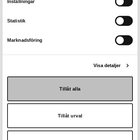
Inställningar
Statistik
Landskrona BoIS
Marknadsföring
Visa detaljer
Tillåt alla
Hemmakväll
Tillåt urval