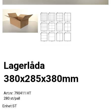
Lagerlåda
380x285x380mm
790411 HT
280 st/pall
Enhet
ST