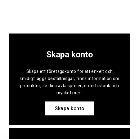
Skapa konto
Skapa ett företagskonto för att enkelt och
smidigt lägga beställningar, finna information om
produkter, se dina avtalspriser, orderhistorik och
mycket mer!
Skapa konto