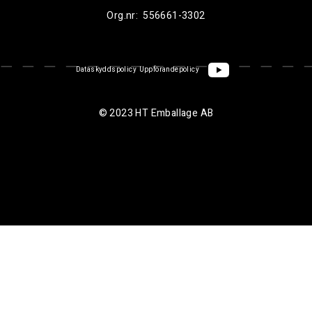
Org.nr:
556661-3302
Dataskyddspolicy
Uppförandepolicy
© 2023 HT Emballage AB