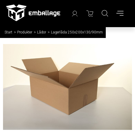
Start
/
Produkter
/
Lådor
/
Lagerlåda 250x200x130/90mm