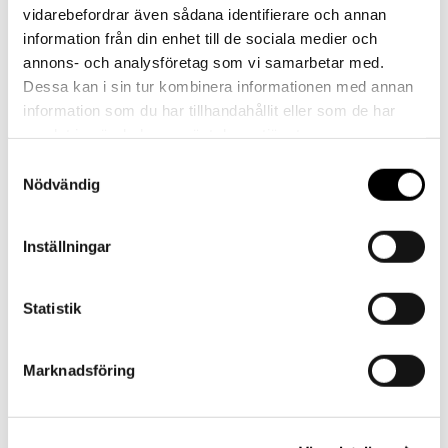
Kontakt
vidarebefordrar även sådana identifierare och annan
information från din enhet till de sociala medier och
annons- och analysföretag som vi samarbetar med.
Dessa kan i sin tur kombinera informationen med annan
information som du har tillhandahållit eller som de har
samlat in när du har använt deras tjänster.
Referenser
Samtyckesval
Nödvändig
Inställningar
Landskrona BoIS
Statistik
Marknadsföring