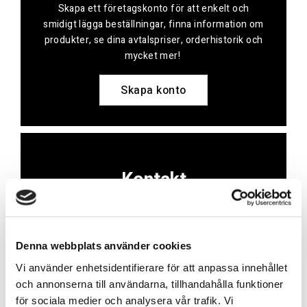
Skapa ett företagskonto för att enkelt och
smidigt lägga beställningar, finna information om
produkter, se dina avtalspriser, orderhistorik och
mycket mer!
Skapa konto
Kontakt
Har du frågor eller behöver hjälp?
Vi finns här för dig!
Denna webbplats använder cookies
Vår kundtjänst är tillgänglig Mån – Fre: 07:30 –
Vi använder enhetsidentifierare för att anpassa innehållet
16:30
och annonserna till användarna, tillhandahålla funktioner
för sociala medier och analysera vår trafik. Vi