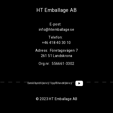
HT Emballage AB
E-post:
info@htemballage.se
Telefon:
+46 418 40 30 10
Adress:
Företagsvägen 7
261 51 Landskrona
Org.nr:
556661-3302
Dataskyddspolicy
Uppförandepolicy
© 2023 HT Emballage AB