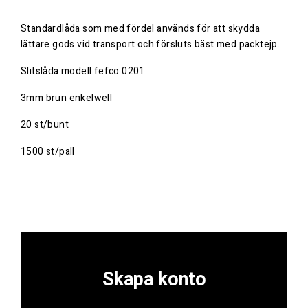
Standardlåda som med fördel används för att skydda
lättare gods vid transport och försluts bäst med packtejp.
Slitslåda modell fefco 0201
3mm brun enkelwell
20 st/bunt
1500 st/pall
Skapa konto