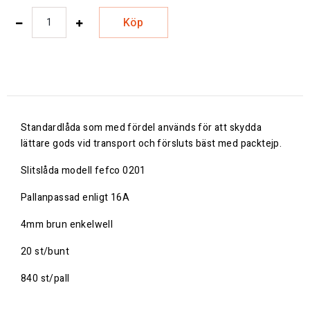
Köp
Standardlåda som med fördel används för att skydda
lättare gods vid transport och försluts bäst med packtejp.
Slitslåda modell fefco 0201
Pallanpassad enligt 16A
4mm brun enkelwell
20 st/bunt
840 st/pall