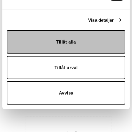
Landskrona BoIS
Visa detaljer
Tillåt alla
Tillåt urval
Hemmakväll
Avvisa