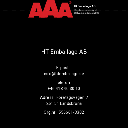
HT Emballage AB
E-post:
info@htemballage.se
Telefon:
+46 418 40 30 10
Adress:
Företagsvägen 7
261 51 Landskrona
Org.nr:
556661-3302