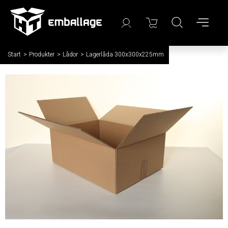
Start
/
Produkter
/
Lådor
/
Lagerlåda 300x300x225mm