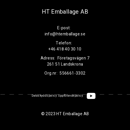
HT Emballage AB
E-post:
info@htemballage.se
Telefon:
+46 418 40 30 10
Adress:
Företagsvägen 7
261 51 Landskrona
Org.nr:
556661-3302
Dataskyddspolicy
Uppförandepolicy
© 2023 HT Emballage AB