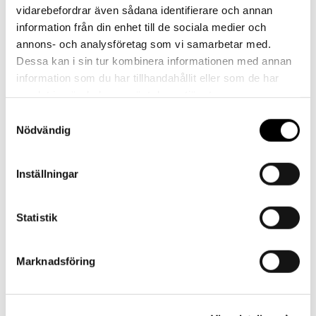
Kontakt
vidarebefordrar även sådana identifierare och annan
information från din enhet till de sociala medier och
annons- och analysföretag som vi samarbetar med.
Dessa kan i sin tur kombinera informationen med annan
information som du har tillhandahållit eller som de har
samlat in när du har använt deras tjänster.
Referenser
Samtyckesval
Nödvändig
Inställningar
Landskrona BoIS
Statistik
Marknadsföring