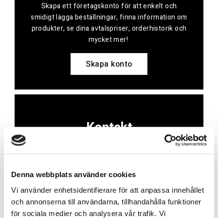
Skapa ett företagskonto för att enkelt och
smidigt lägga beställningar, finna information om
produkter, se dina avtalspriser, orderhistorik och
mycket mer!
Skapa konto
Kontakt
Har du frågor eller behöver hjälp?
Vi finns här för dig!
Denna webbplats använder cookies
Vår kundtjänst är tillgänglig Mån – Fre: 07:30 –
Vi använder enhetsidentifierare för att anpassa innehållet
16:30
och annonserna till användarna, tillhandahålla funktioner
för sociala medier och analysera vår trafik. Vi