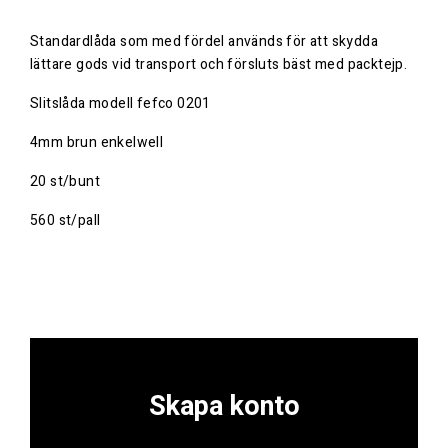
Standardlåda som med fördel används för att skydda
lättare gods vid transport och försluts bäst med packtejp.
Slitslåda modell fefco 0201
4mm brun enkelwell
20 st/bunt
560 st/pall
Skapa konto