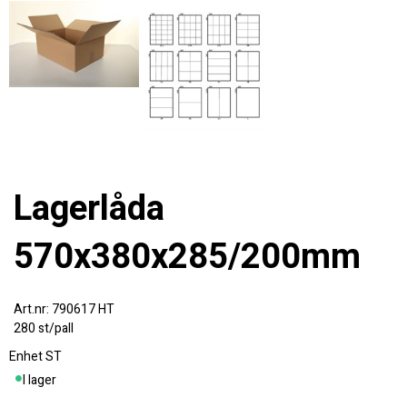
Lagerlåda
570x380x285/200mm
790617 HT
280 st/pall
Enhet
ST
I lager