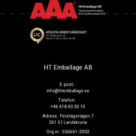
HT Emballage AB
E-post:
info@htemballage.se
Telefon:
+46 418 40 30 10
Adress:
Företagsvägen 7
261 51 Landskrona
Org.nr:
556661-3302