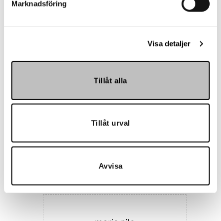
Marknadsföring
Landskrona BoIS
Visa detaljer
Tillåt alla
Tillåt urval
Hemmakväll
Avvisa