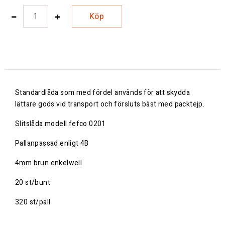
Köp
Standardlåda som med fördel används för att skydda
lättare gods vid transport och försluts bäst med packtejp.
Slitslåda modell fefco 0201
Pallanpassad enligt 4B
4mm brun enkelwell
20 st/bunt
320 st/pall