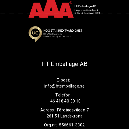
HT Emballage AB
E-post:
info@htemballage.se
Telefon:
+46 418 40 30 10
Adress:
Företagsvägen 7
261 51 Landskrona
Org.nr:
556661-3302