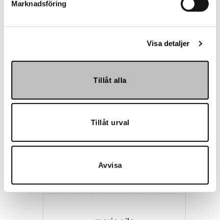
Marknadsföring
Landskrona BoIS
Visa detaljer
Tillåt alla
Tillåt urval
Hemmakväll
Avvisa