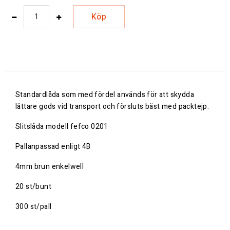
Köp
Standardlåda som med fördel används för att skydda
lättare gods vid transport och försluts bäst med packtejp.
Slitslåda modell fefco 0201
Pallanpassad enligt 4B
4mm brun enkelwell
20 st/bunt
300 st/pall