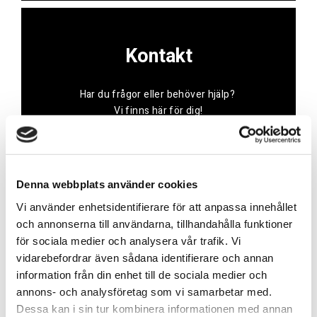
Kontakt
Har du frågor eller behöver hjälp?
Vi finns här för dig!
Vår kundtjänst är tillgänglig Mån – Fre: 07:30 –
16:30
Denna webbplats använder cookies
Kontakt
Vi använder enhetsidentifierare för att anpassa innehållet
och annonserna till användarna, tillhandahålla funktioner
för sociala medier och analysera vår trafik. Vi
vidarebefordrar även sådana identifierare och annan
information från din enhet till de sociala medier och
Referenser
annons- och analysföretag som vi samarbetar med.
Dessa kan i sin tur kombinera informationen med annan