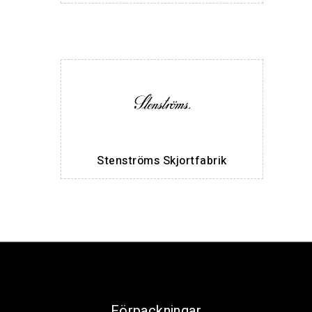
Stenströms Skjortfabrik
Förpackningar