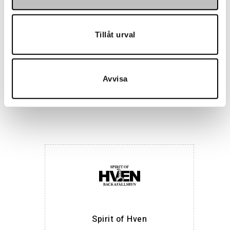
Tillåt urval
Avvisa
Maria Nila
Spirit of Hven