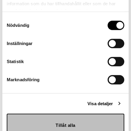
information som du har tillhandahållit eller som de har
samlat in när du har använt deras tjänster.
Samtyckesval
Nödvändig
Landskrona BoIS
Inställningar
Statistik
Marknadsföring
Visa detaljer
Hemmakväll
Tillåt alla