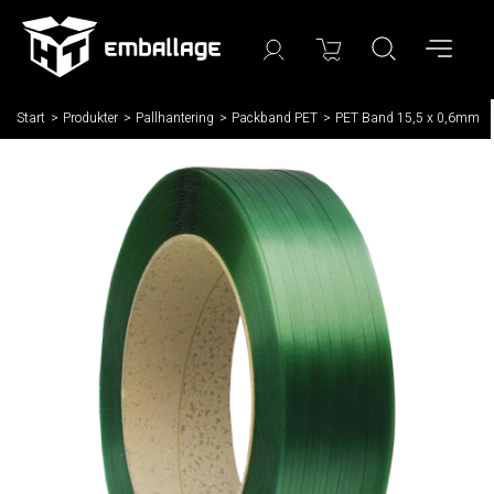
Start
/
Produkter
/
Pallhantering
/
Packband PET
/
PET Band 15,5 x 0,6mm