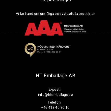
Vi tar hand om ömtåliga och värdefulla produkter
HT Emballage AB
E-post:
info@htemballage.se
Telefon:
+46 418 40 30 10