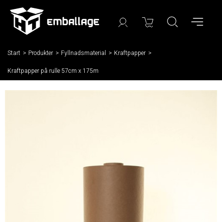
Start
/
Produkter
/
Fyllnadsmaterial
/
Kraftpapper
/
Kraftpapper på rulle 57cm x 175m