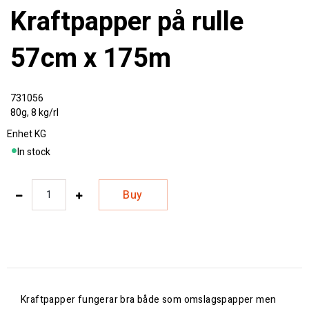
Kraftpapper på rulle
57cm x 175m
731056
80g, 8 kg/rl
Enhet
KG
In stock
Buy
Kraftpapper fungerar bra både som omslagspapper men