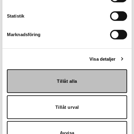
Referenser
Statistik
Marknadsföring
Visa detaljer
Landskrona BoIS
Tillåt alla
Tillåt urval
Avvisa