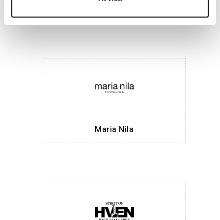
Hemmakväll
Maria Nila