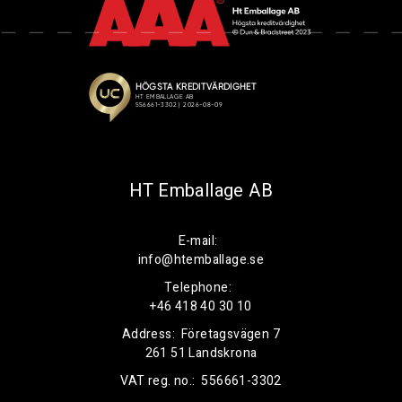
HT Emballage AB
E-mail:
info@htemballage.se
Telephone:
+46 418 40 30 10
Address:
Företagsvägen 7
261 51 Landskrona
VAT reg. no.:
556661-3302