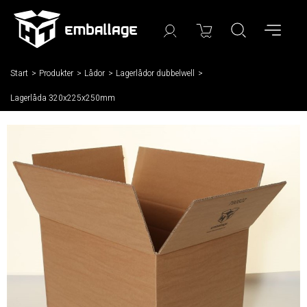
Start
/
Produkter
/
Lådor
/
Lagerlådor dubbelwell
/
Lagerlåda 320x225x250mm