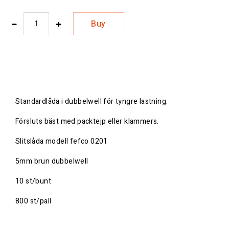
Buy
Standardlåda i dubbelwell för tyngre lastning.
Försluts bäst med packtejp eller klammers.
Slitslåda modell fefco 0201
5mm brun dubbelwell
10 st/bunt
800 st/pall