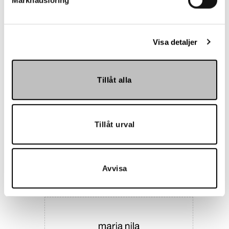
Marknadsföring
Landskrona BoIS
Visa detaljer
Tillåt alla
Tillåt urval
Hemmakväll
Avvisa