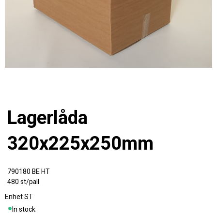
Lagerlåda
320x225x250mm
790180 BE HT
480 st/pall
Enhet
ST
In stock