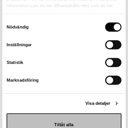
information som du har tillhandahållit eller som de har
samlat in när du har använt deras tjänster.
Samtyckesval
Nödvändig
Landskrona BoIS
Inställningar
Statistik
Marknadsföring
Visa detaljer
Hemmakväll
Tillåt alla