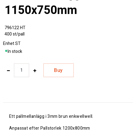
1150x750mm
796122 HT
400 st/pall
Enhet
ST
In stock
Buy
Ett pallmellanlägg i 3mm brun enkwellwell.
Anpassat efter Pallstorlek 1200x800mm