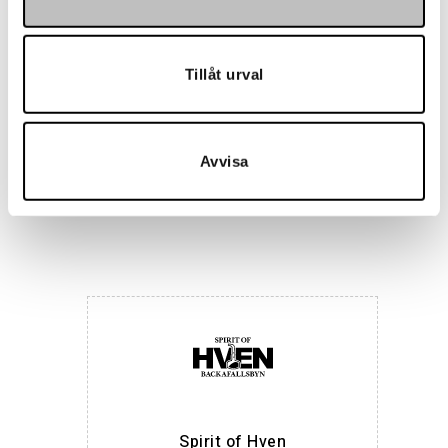
Tillåt urval
Avvisa
Maria Nila
Spirit of Hven