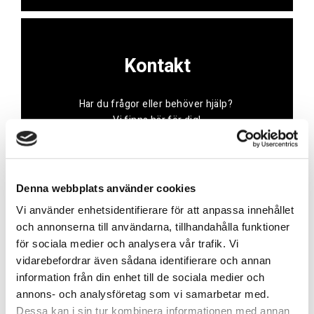
Kontakt
Har du frågor eller behöver hjälp?
Vi finns här för dig!
Vår kundtjänst är tillgänglig Mån – Fre: 07:30 –
16:30
Denna webbplats använder cookies
Kontakt
Vi använder enhetsidentifierare för att anpassa innehållet
och annonserna till användarna, tillhandahålla funktioner
för sociala medier och analysera vår trafik. Vi
vidarebefordrar även sådana identifierare och annan
information från din enhet till de sociala medier och
annons- och analysföretag som vi samarbetar med.
Referenser
Dessa kan i sin tur kombinera informationen med annan