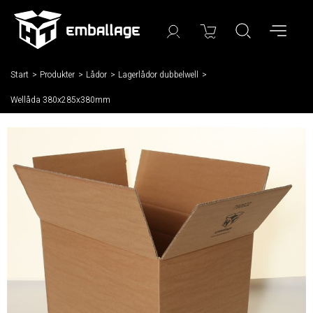
Start
/
Produkter
/
Lådor
/
Lagerlådor dubbelwell
/
Wellåda 380x285x380mm