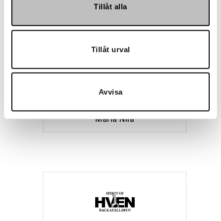
Tillåt alla
Tillåt urval
Avvisa
Maria Nila