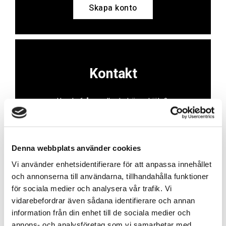
Skapa konto
Kontakt
Har du frågor eller behöver hjälp?
Vi finns här för dig!
Vår kundtjänst är tillgänglig Mån – Fre: 07:30 –
16:30
Denna webbplats använder cookies
Vi använder enhetsidentifierare för att anpassa innehållet
Kontakt
och annonserna till användarna, tillhandahålla funktioner
för sociala medier och analysera vår trafik. Vi
vidarebefordrar även sådana identifierare och annan
information från din enhet till de sociala medier och
annons- och analysföretag som vi samarbetar med.