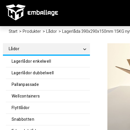
Start
/
Produkter
/
Lådor
/
Lagerlåda 390x290x150mm 15KG nyf
Lådor
Lagerlådor enkelwell
Lagerlådor dubbelwell
Pallanpassade
Wellcontainers
Flyttlådor
Snabbotten