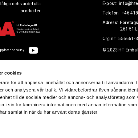
E-post:
info@hte
tåliga och värdefulla
produkter
Telefon:
+46 418
Adress:
Företag
261 51 
Org.nr:
556661-
© 2023 HT Embal
ppförandepolicy
r cookies
rare för att anpassa innehållet och annonserna till användarna, t
er och analysera vår trafik. Vi vidarebefordrar även sådana ident
 enhet till de sociala medier och annons- och analysföretag som 
 i sin tur kombinera informationen med annan information som
e har samlat in när du har använt deras tjänster.