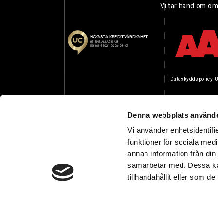
Vi tar hand om öm
Dataskyddspolicy
U
Denna webbplats använde
Vi använder enhetsidentifie
funktioner för sociala medi
annan information från din
samarbetar med. Dessa kan
tillhandahållit eller som d