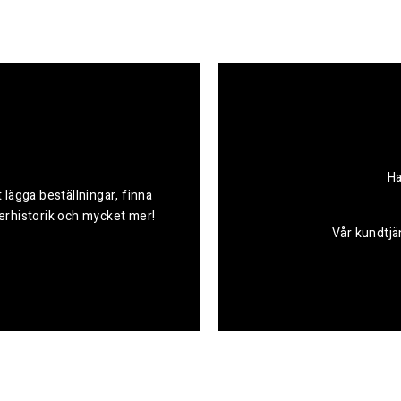
Ha
 lägga beställningar, finna
derhistorik och mycket mer!
Vår kundtjän