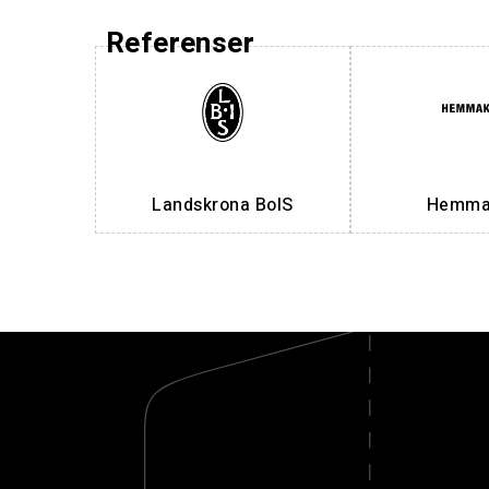
Referenser
Landskrona BoIS
Hemmak