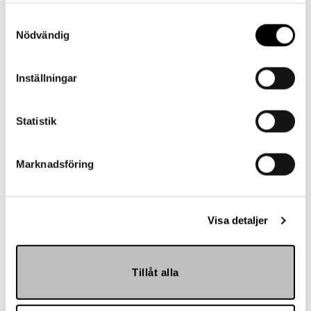
Samtyckesval
Landskrona BoIS
Nödvändig
Inställningar
Statistik
Marknadsföring
Hemmakväll
Visa detaljer
Tillåt alla