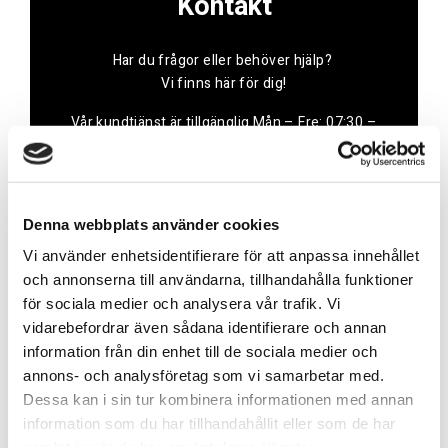
Kontakt
Har du frågor eller behöver hjälp?
Vi finns här för dig!
Vår kundtjänst är tillgänglig Mån – Fre: 07:30 –
16:30
Kontakt
Denna webbplats använder cookies
Vi använder enhetsidentifierare för att anpassa innehållet
och annonserna till användarna, tillhandahålla funktioner
för sociala medier och analysera vår trafik. Vi
vidarebefordrar även sådana identifierare och annan
Referenser
information från din enhet till de sociala medier och
annons- och analysföretag som vi samarbetar med.
Dessa kan i sin tur kombinera informationen med annan
information som du har tillhandahållit eller som de har
samlat in när du har använt deras tjänster.