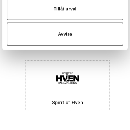
Tillåt urval
Maria Nila
Avvisa
Spirit of Hven