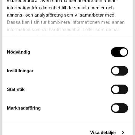
vidarebefordrar även sådana identifierare och annan
information från din enhet till de sociala medier och
annons- och analysföretag som vi samarbetar med.
Dessa kan i sin tur kombinera informationen med annan
Referenser
information som du har tillhandahållit eller som de har
samlat in när du har använt deras tjänster.
Samtyckesval
Nödvändig
Inställningar
Landskrona BoIS
Statistik
Marknadsföring
Visa detaljer