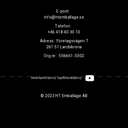
E-post:
info@htemballage.se
Telefon:
+46 418 40 30 10
Adress:
Företagsvägen 7
261 51 Landskrona
Org.nr:
556661-3302
Dataskyddspolicy
Uppförandepolicy
© 2023 HT Emballage AB