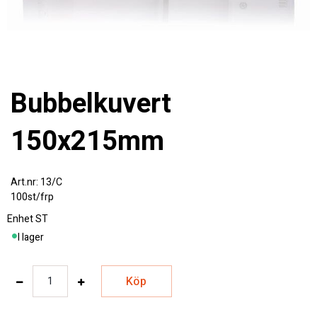
Bubbelkuvert
150x215mm
13/C
100st/frp
Enhet
ST
I lager
Köp