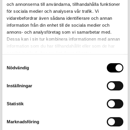
och annonserna till användarna, tillhandahålla funktioner
16:30
för sociala medier och analysera vår trafik. Vi
vidarebefordrar även sådana identifierare och annan
Kontakt
information från din enhet till de sociala medier och
annons- och analysföretag som vi samarbetar med.
Dessa kan i sin tur kombinera informationen med annan
information som du har tillhandahållit eller som de har
samlat in när du har använt deras tjänster.
Referenser
Samtyckesval
Nödvändig
Inställningar
Statistik
Landskrona BoIS
Marknadsföring