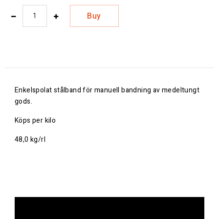
Buy
Enkelspolat stålband för manuell bandning av medeltungt
gods.
Köps per kilo
48,0 kg/rl