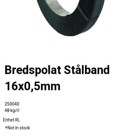
Bredspolat Stålband
16x0,5mm
250040
48 kg/rl
Enhet
RL
Not in stock