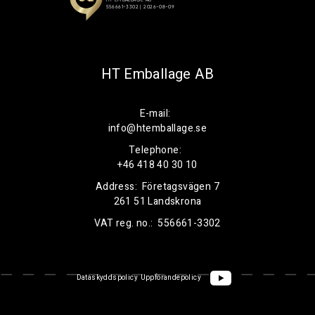
HT Emballage AB
E-mail:
info@htemballage.se
Telephone:
+46 418 40 30 10
Address:
Företagsvägen 7
261 51 Landskrona
VAT reg. no.:
556661-3302
Dataskyddspolicy
Uppförandepolicy