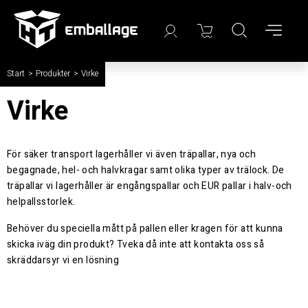
Start
/
Produkter
/
Virke
Virke
För säker transport lagerhåller vi även träpallar, nya och
begagnade, hel- och halvkragar samt olika typer av trälock. De
träpallar vi lagerhåller är engångspallar och EUR pallar i halv-och
helpallsstorlek.
Behöver du speciella mått på pallen eller kragen för att kunna
skicka iväg din produkt? Tveka då inte att kontakta oss så
skräddarsyr vi en lösning