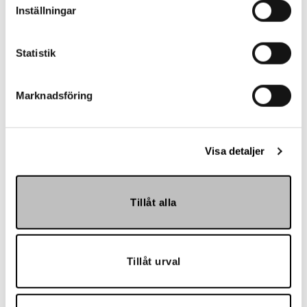
Kontakt
Inställningar
Statistik
Marknadsföring
Referenser
Visa detaljer
Tillåt alla
Landskrona BoIS
Tillåt urval