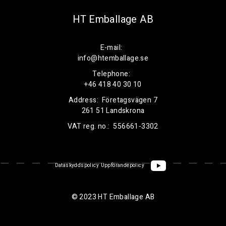
HT Emballage AB
E-mail:
info@htemballage.se
Telephone:
+46 418 40 30 10
Address:
Företagsvägen 7
261 51 Landskrona
VAT reg. no.:
556661-3302
Dataskyddspolicy
Uppförandepolicy
© 2023 HT Emballage AB