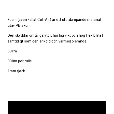
Foam (även kallat Cell-Air) är ett stötdämpande material
utav PE-skum.
Den skyddar ömtåliga ytor, har låg vikt och hög flexibilitet
samtidigt som den är köld och värmeisolerande.
50cm
300m per rulle
1mm tjock