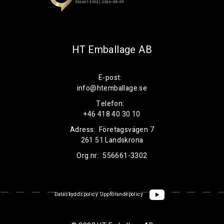
HT Emballage AB
E-post:
info@htemballage.se
Telefon:
+46 418 40 30 10
Adress:
Företagsvägen 7
261 51 Landskrona
Org.nr:
556661-3302
Dataskyddspolicy
Uppförandepolicy