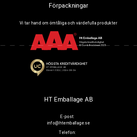
Förpackningar
Vi tar hand om ömtåliga och värdefulla produkter
HT Emballage AB
E-post:
info@htemballage.se
Telefon: