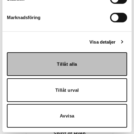
Marknadsföring
Visa detaljer
Maria Nila
Tillåt alla
Tillåt urval
Avvisa
Spirit of Hven