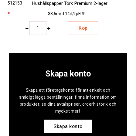
512153
Hushållspapper Tork Premium 2-lager
38,6m/rl 14rl/fp
FRP
Köp
Skapa konto
Skapa ett företagskonto för att enkelt och
smidigt lägga beställningar, finna information om
produkter, se dina avtalspriser, orderhistorik och
mycket mer!
Skapa konto