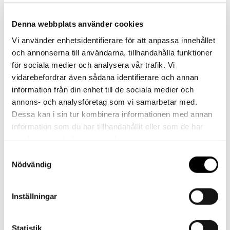
Denna webbplats använder cookies
Vi använder enhetsidentifierare för att anpassa innehållet
och annonserna till användarna, tillhandahålla funktioner
för sociala medier och analysera vår trafik. Vi
Landskrona BoIS
vidarebefordrar även sådana identifierare och annan
information från din enhet till de sociala medier och
annons- och analysföretag som vi samarbetar med.
Dessa kan i sin tur kombinera informationen med annan
information som du har tillhandahållit eller som de har
samlat in när du har använt deras tjänster.
Samtyckesval
Nödvändig
Inställningar
Hemmakväll
Statistik