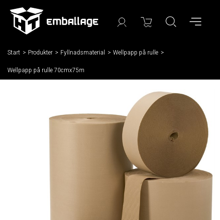
Start
/
Produkter
/
Fyllnadsmaterial
/
Wellpapp på rulle
/
Wellpapp på rulle 70cmx75m