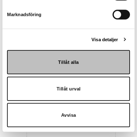
Marknadsföring
Landskrona BoIS
Visa detaljer
Tillåt alla
Tillåt urval
Hemmakväll
Avvisa