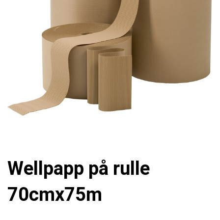
Wellpapp på rulle
70cmx75m