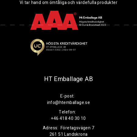
Vi tar hand om ömtåliga och värdefulla produkter
HT Emballage AB
E-post:
info@htemballage.se
Telefon:
+46 418 40 30 10
Adress:
Företagsvägen 7
261 51 Landskrona