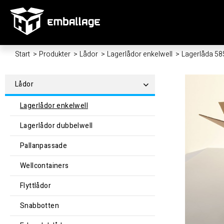
Start
/
Produkter
/
Lådor
/
Lagerlådor enkelwell
/
Lagerlåda 5
Lådor
Lagerlådor enkelwell
Lagerlådor dubbelwell
Pallanpassade
Wellcontainers
Flyttlådor
Snabbotten