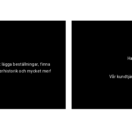
Ha
 lägga beställningar, finna
derhistorik och mycket mer!
Vår kundtjän