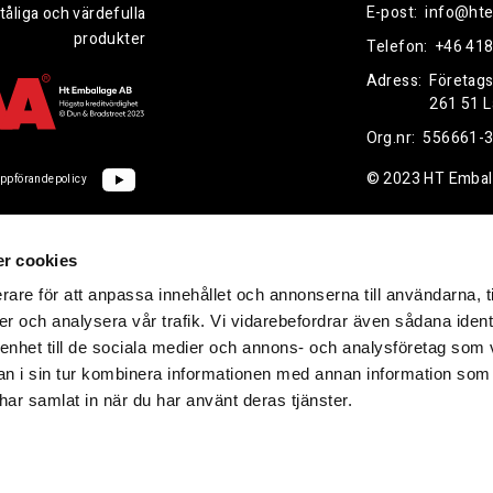
E-post:
info@hte
tåliga och värdefulla
produkter
Telefon:
+46 418
Adress:
Företag
261 51 
Org.nr:
556661-
© 2023 HT Embal
ppförandepolicy
r cookies
rare för att anpassa innehållet och annonserna till användarna, t
er och analysera vår trafik. Vi vidarebefordrar även sådana ident
 enhet till de sociala medier och annons- och analysföretag som 
 i sin tur kombinera informationen med annan information som
e har samlat in när du har använt deras tjänster.