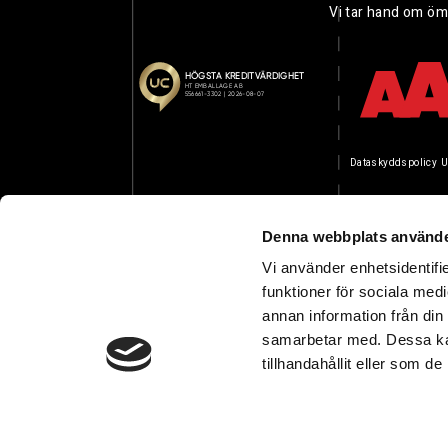
Vi tar hand om öm
Dataskyddspolicy
U
Denna webbplats använde
Vi använder enhetsidentifie
funktioner för sociala medi
annan information från din
samarbetar med. Dessa kan
tillhandahållit eller som d