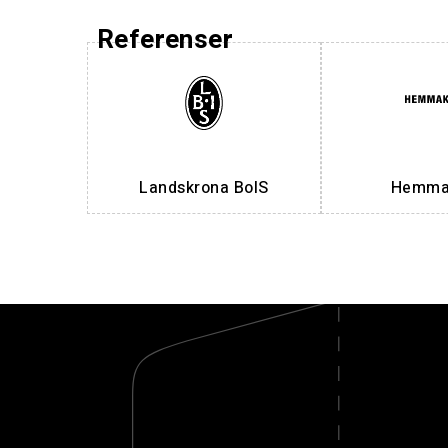
Referenser
Landskrona BoIS
Hemmak