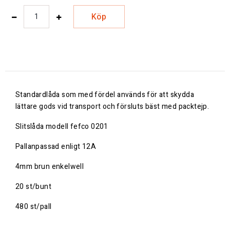
Köp
Standardlåda som med fördel används för att skydda
lättare gods vid transport och försluts bäst med packtejp.
Slitslåda modell fefco 0201
Pallanpassad enligt 12A
4mm brun enkelwell
20 st/bunt
480 st/pall