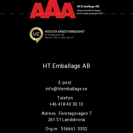
HT Emballage AB
E-post:
info@htemballage.se
Telefon:
+46 418 40 30 10
Adress:
Företagsvägen 7
261 51 Landskrona
Org.nr:
556661-3302