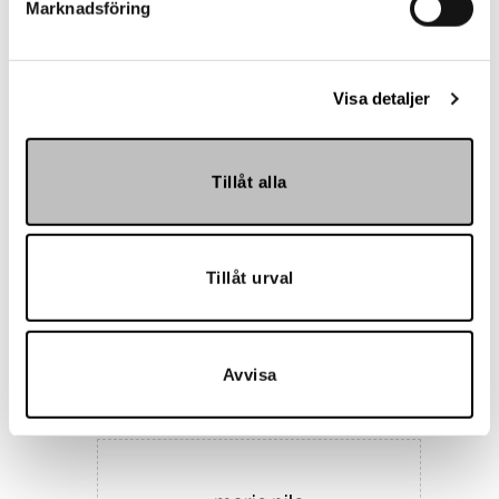
Marknadsföring
Landskrona BoIS
Visa detaljer
Tillåt alla
Tillåt urval
Hemmakväll
Avvisa