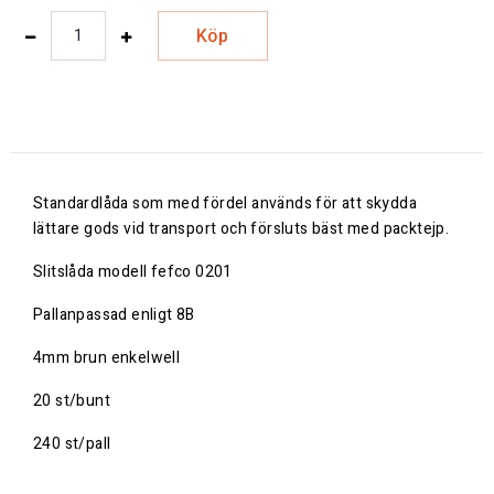
Köp
Standardlåda som med fördel används för att skydda
lättare gods vid transport och försluts bäst med packtejp.
Slitslåda modell fefco 0201
Pallanpassad enligt 8B
4mm brun enkelwell
20 st/bunt
240 st/pall