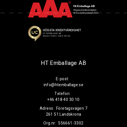
HT Emballage AB
E-post:
info@htemballage.se
Telefon:
+46 418 40 30 10
Adress:
Företagsvägen 7
261 51 Landskrona
Org.nr:
556661-3302