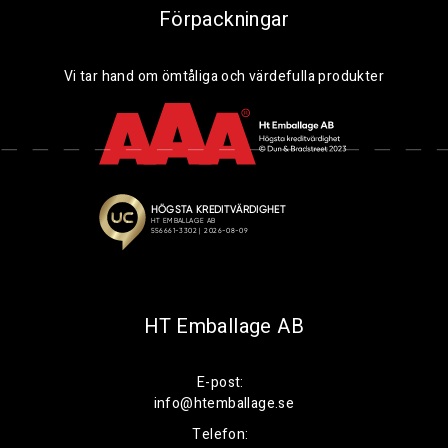
Förpackningar
Vi tar hand om ömtåliga och värdefulla produkter
HT Emballage AB
E-post:
info@htemballage.se
Telefon: