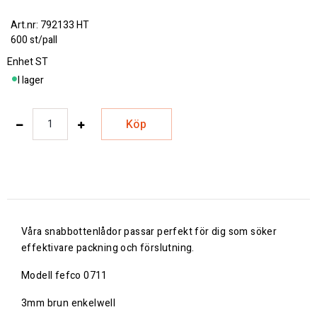
792133 HT
600 st/pall
Enhet
ST
I lager
Köp
Våra snabbottenlådor passar perfekt för dig som söker
effektivare packning och förslutning.
Modell fefco 0711
3mm brun enkelwell