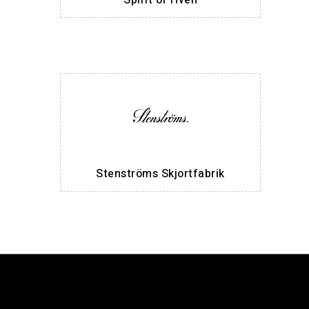
Spirit of Hven
Stenströms Skjortfabrik