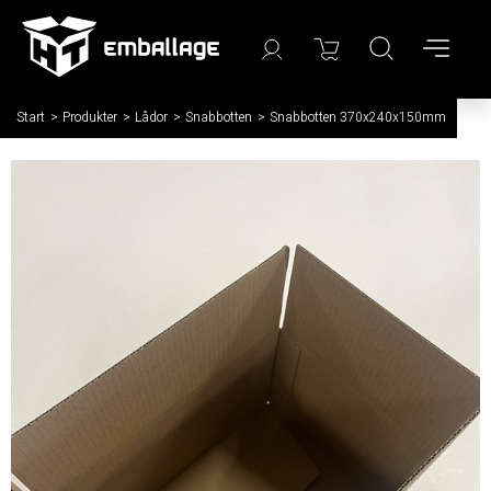
Start
/
Produkter
/
Lådor
/
Snabbotten
/
Snabbotten 370x240x150mm