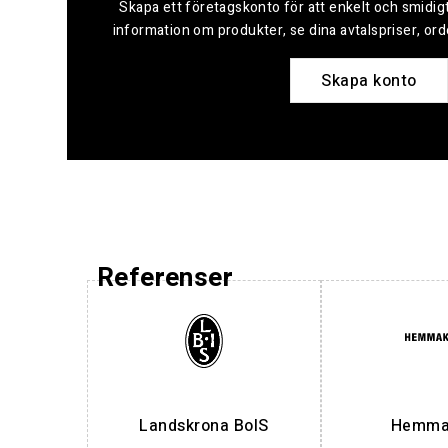
Skapa ett företagskonto för att enkelt och smidigt
information om produkter, se dina avtalspriser, or
Skapa konto
Referenser
Landskrona BoIS
Hemmak