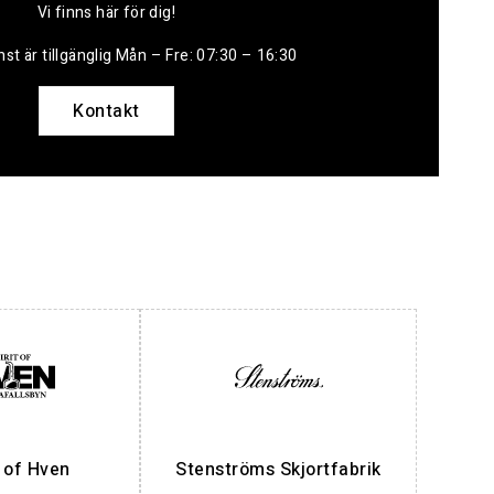
Vi finns här för dig!
st är tillgänglig Mån – Fre: 07:30 – 16:30
Kontakt
t of Hven
Stenströms Skjortfabrik