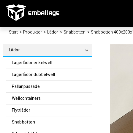
Start
/
Produkter
/
Lådor
/
Snabbotten
/
Snabbotten 400x200
Lådor
Lagerlådor enkelwell
Lagerlådor dubbelwell
Pallanpassade
Wellcontainers
Flyttlådor
Snabbotten