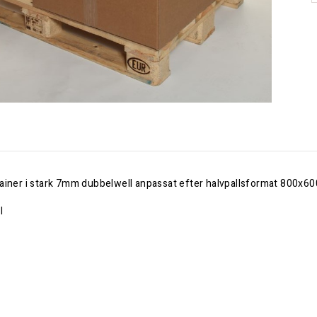
ainer i stark 7mm dubbelwell anpassat efter halvpallsformat 800x
l