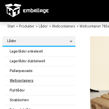
Start
/
Produkter
/
Lådor
/
Wellcontainers
/
Wellcontainer 78
Lådor
Lagerlådor enkelwell
Lagerlådor dubbelwell
Pallanpassade
Wellcontainers
Flyttlådor
Snabbotten