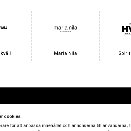
väll
Maria Nila
Spiri
Förpackningar
HT Emballa
r cookies
rare för att anpassa innehållet och annonserna till användarna, t