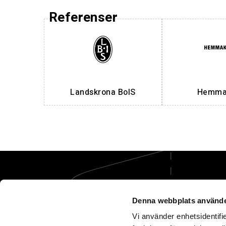
Referenser
Landskrona BoIS
Hemmak
Denna webbplats använde
Vi använder enhetsidentifie