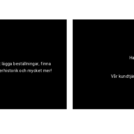
Ha
 lägga beställningar, finna
derhistorik och mycket mer!
Vår kundtjän