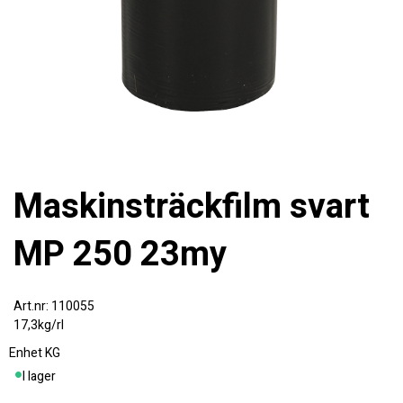
Maskinsträckfilm svart
MP 250 23my
110055
17,3kg/rl
Enhet
KG
I lager