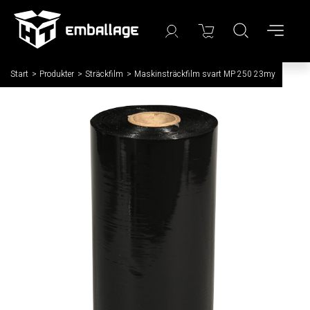
Start
/
Produkter
/
Sträckfilm
/
Maskinsträckfilm svart MP 250 23my