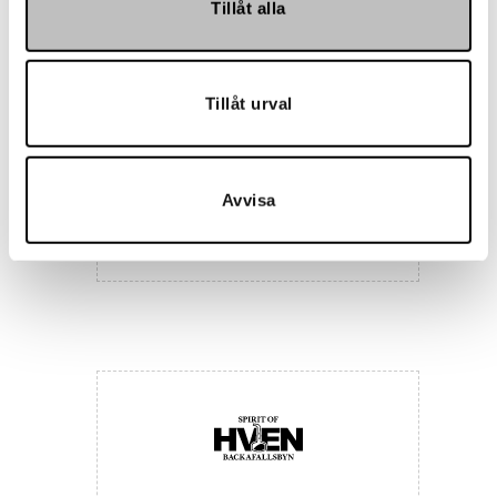
Tillåt alla
Tillåt urval
Avvisa
Maria Nila