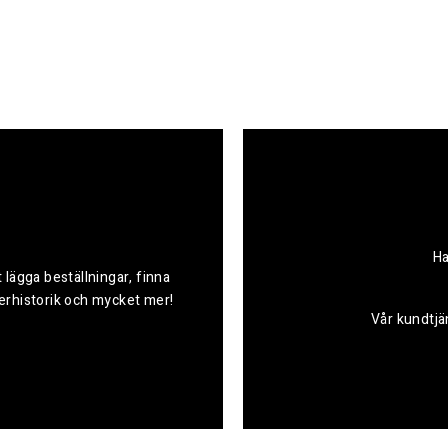
Ha
 lägga beställningar, finna
derhistorik och mycket mer!
Vår kundtjän