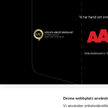
Vi tar hand om öm
Dataskyddspolicy
U
Denna webbplats använde
Vi använder enhetsidentifie