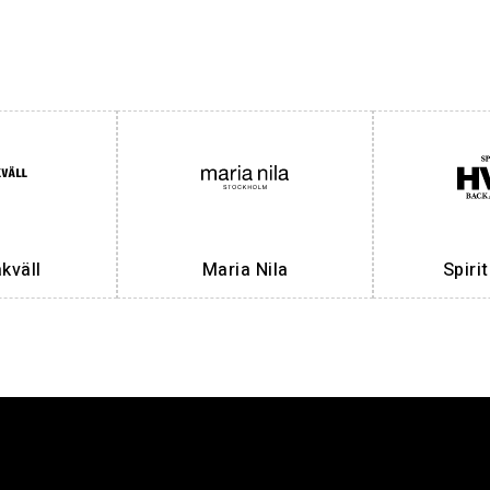
väll
Maria Nila
Spiri