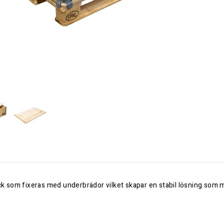
ock som fixeras med underbrädor vilket skapar en stabil lösning som m