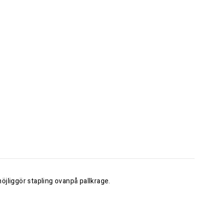
öjliggör stapling ovanpå pallkrage.