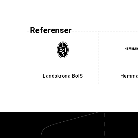
Referenser
Landskrona BoIS
Hemmak