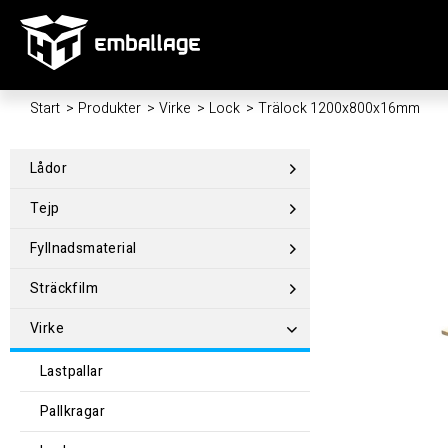
Start
/
Produkter
/
Virke
/
Lock
/
Trälock 1200x800x16mm
Lådor
Tejp
Fyllnadsmaterial
Sträckfilm
Virke
Lastpallar
Pallkragar