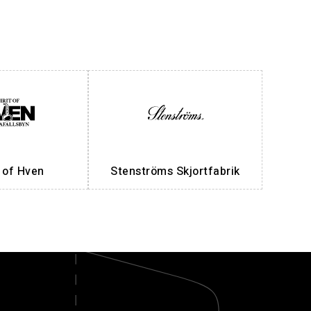
t of Hven
Stenströms Skjortfabrik