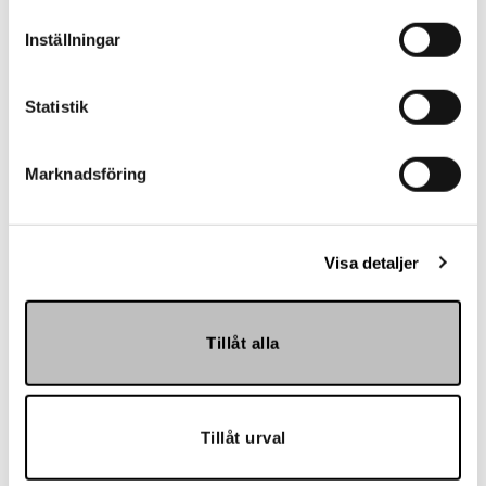
16:30
Inställningar
Kontakt
Statistik
Marknadsföring
Referenser
Visa detaljer
Tillåt alla
Landskrona BoIS
Tillåt urval