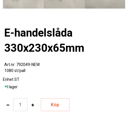
E-handelslåda
330x230x65mm
792049-NEW
1080 st/pall
Enhet
ST
I lager
Köp