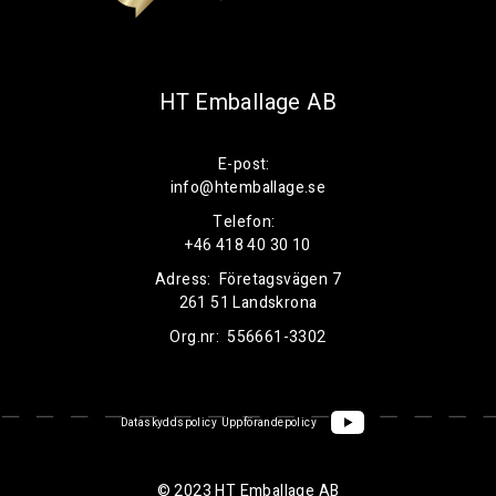
HT Emballage AB
E-post:
info@htemballage.se
Telefon:
+46 418 40 30 10
Adress:
Företagsvägen 7
261 51 Landskrona
Org.nr:
556661-3302
Dataskyddspolicy
Uppförandepolicy
© 2023 HT Emballage AB