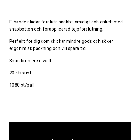
E-handelslådor försluts snabbt, smidigt och enkelt med
snabbotten och förapplicerad tejpförslutning.
Perfekt för dig som skickar mindre gods och söker
ergonimisk packning och vill spara tid.
3mm brun enkelwell
20 st/bunt
1080 st/pall