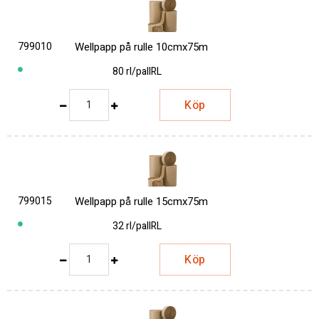
799010
Wellpapp på rulle 10cmx75m
80 rl/pall
RL
Köp
799015
Wellpapp på rulle 15cmx75m
32 rl/pall
RL
Köp