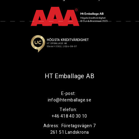
HT Emballage AB
E-post:
info@htemballage.se
Telefon:
+46 418 40 30 10
Adress:
Företagsvägen 7
261 51 Landskrona