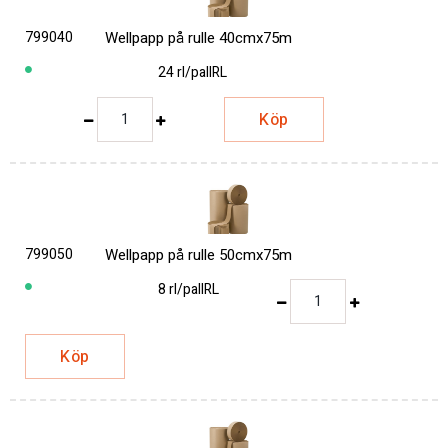
799040
Wellpapp på rulle 40cmx75m
24 rl/pall
RL
Köp
799050
Wellpapp på rulle 50cmx75m
8 rl/pall
RL
Köp