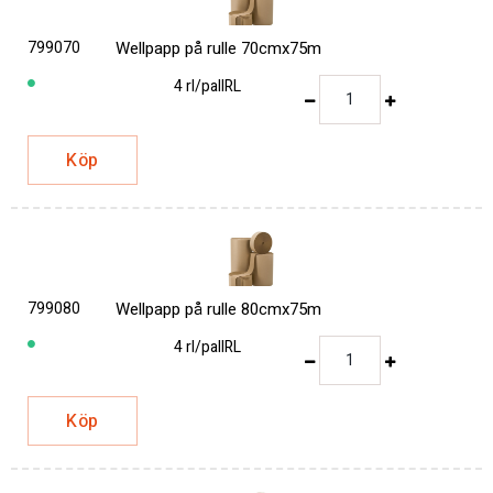
799070
Wellpapp på rulle 70cmx75m
4 rl/pall
RL
Köp
799080
Wellpapp på rulle 80cmx75m
4 rl/pall
RL
Köp