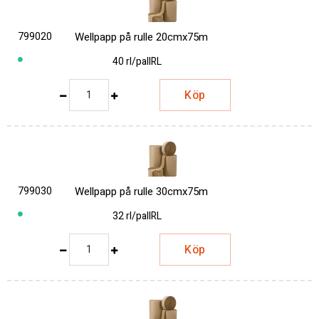
799020
Wellpapp på rulle 20cmx75m
40 rl/pall
RL
Köp
799030
Wellpapp på rulle 30cmx75m
32 rl/pall
RL
Köp