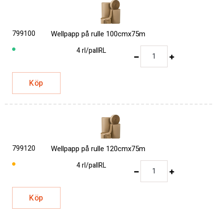
799100
Wellpapp på rulle 100cmx75m
4 rl/pall
RL
Köp
799120
Wellpapp på rulle 120cmx75m
4 rl/pall
RL
Köp