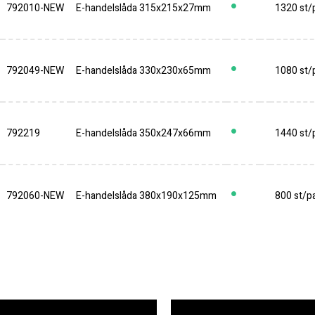
792010-NEW
E-handelslåda 315x215x27mm
1320 st/p
792049-NEW
E-handelslåda 330x230x65mm
1080 st/p
792219
E-handelslåda 350x247x66mm
1440 st/p
792060-NEW
E-handelslåda 380x190x125mm
800 st/pa