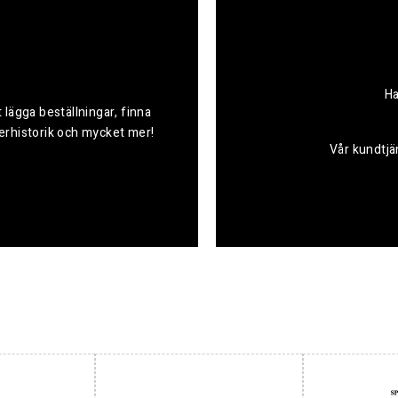
Ha
 lägga beställningar, finna
derhistorik och mycket mer!
Vår kundtjän