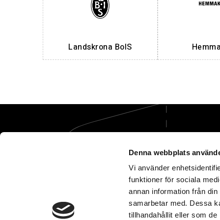
Landskrona BoIS
Hemmak
Denna webbplats använde
Vi använder enhetsidentifie
funktioner för sociala medi
Vi tar hand om öm
annan information från din
samarbetar med. Dessa kan
tillhandahållit eller som d