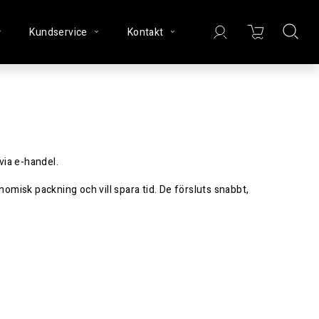
Kundservice
Kontakt
via e-handel.
misk packning och vill spara tid. De försluts snabbt,