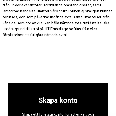
från underleverantörer, fördyrande omständigheter, samt
jämförbar händelse utanför vår kontroll vilken ej skäligen kunnat
förutses, och som påverkar ingånga avtal samt utfästelser från
vår sida, som gör av vi ej kan hålla nämnda avtal/utfästelse, ska
utgöra grund till att vi på HT Emballage befrias från våra
förpliktelser att fullgöra nämnda avtal.
Skapa konto
Skapa ett företagskonto för att enkelt och