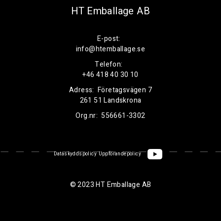
HT Emballage AB
E-post:
info@htemballage.se
Telefon:
+46 418 40 30 10
Adress:
Företagsvägen 7
261 51 Landskrona
Org.nr:
556661-3302
Dataskyddspolicy
Uppförandepolicy
© 2023 HT Emballage AB