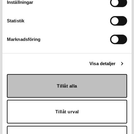
Inställningar
Statistik
Referenser
Marknadsföring
Visa detaljer
Landskrona BoIS
Tillåt alla
Tillåt urval