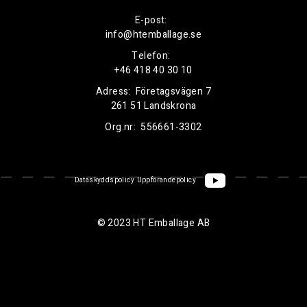
E-post:
info@htemballage.se
Telefon:
+46 418 40 30 10
Adress:
Företagsvägen 7
261 51 Landskrona
Org.nr:
556661-3302
Dataskyddspolicy
Uppförandepolicy
© 2023 HT Emballage AB