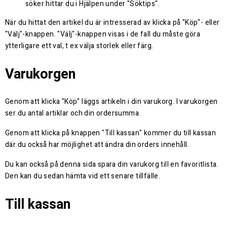
söker hittar du i Hjälpen under "Söktips".
När du hittat den artikel du är intresserad av klicka på "Köp"- eller
"Välj"-knappen. "Välj"-knappen visas i de fall du måste göra
ytterligare ett val, t ex välja storlek eller färg.
Varukorgen
Genom att klicka "Köp" läggs artikeln i din varukorg. I varukorgen
ser du antal artiklar och din ordersumma.
Genom att klicka på knappen "Till kassan" kommer du till kassan
där du också har möjlighet att ändra din orders innehåll.
Du kan också på denna sida spara din varukorg till en favoritlista.
Den kan du sedan hämta vid ett senare tillfälle.
Till kassan