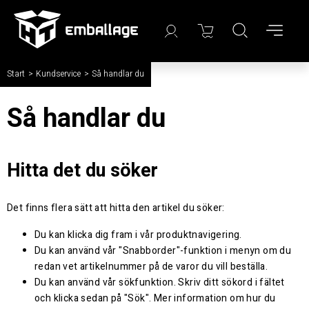
Start
/
Kundservice
/
Så handlar du
Så handlar du
Hitta det du söker
Det finns flera sätt att hitta den artikel du söker:
Du kan klicka dig fram i vår produktnavigering.
Du kan använd vår "Snabborder"-funktion i menyn om du
redan vet artikelnummer på de varor du vill beställa.
Du kan använd vår sökfunktion. Skriv ditt sökord i fältet
och klicka sedan på "Sök". Mer information om hur du