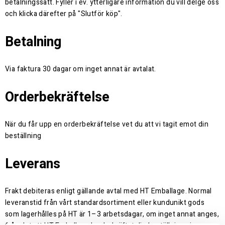
betalningssätt. Fyller i ev. ytterligare information du vill delge oss
och klicka därefter på "Slutför köp".
Betalning
Via faktura 30 dagar om inget annat är avtalat.
Orderbekräftelse
När du får upp en orderbekräftelse vet du att vi tagit emot din
beställning
Leverans
Frakt debiteras enligt gällande avtal med HT Emballage. Normal
leveranstid från vårt standardsortiment eller kundunikt gods
som lagerhålles på HT är 1–3 arbetsdagar, om inget annat anges,