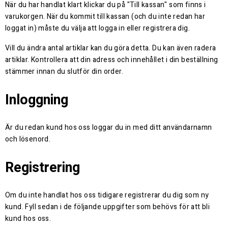
När du har handlat klart klickar du på "Till kassan" som finns i
varukorgen. När du kommit till kassan (och du inte redan har
loggat in) måste du välja att logga in eller registrera dig.
Vill du ändra antal artiklar kan du göra detta. Du kan även radera
artiklar. Kontrollera att din adress och innehållet i din beställning
stämmer innan du slutför din order.
Inloggning
Är du redan kund hos oss loggar du in med ditt användarnamn
och lösenord.
Registrering
Om du inte handlat hos oss tidigare registrerar du dig som ny
kund. Fyll sedan i de följande uppgifter som behövs för att bli
kund hos oss.