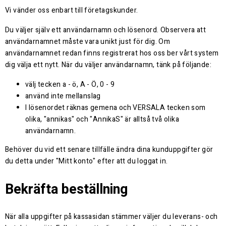
Vi vänder oss enbart till företagskunder.
Du väljer själv ett användarnamn och lösenord. Observera att
användarnamnet måste vara unikt just för dig. Om
användarnamnet redan finns registrerat hos oss ber vårt system
dig välja ett nytt. När du väljer användarnamn, tänk på följande:
välj tecken a - ö, A - Ö, 0 - 9
använd inte mellanslag
I lösenordet räknas gemena och VERSALA tecken som
olika, "annikas" och "AnnikaS" är alltså två olika
användarnamn.
Behöver du vid ett senare tillfälle ändra dina kunduppgifter gör
du detta under "Mitt konto" efter att du loggat in.
Bekräfta beställning
När alla uppgifter på kassasidan stämmer väljer du leverans- och