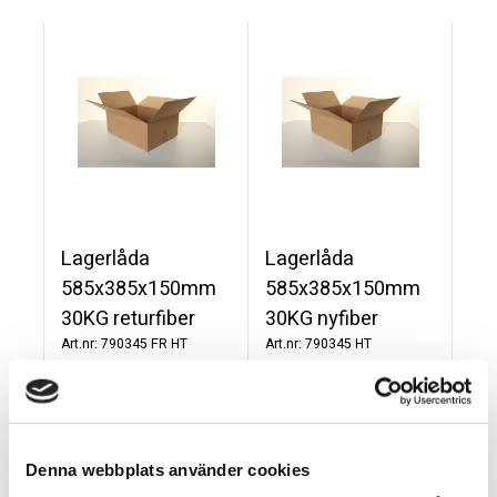
Lagerlåda
Lagerlåda
585x385x150mm
585x385x150mm
30KG returfiber
30KG nyfiber
790345 FR HT
790345 HT
Köp
Köp
Denna webbplats använder cookies