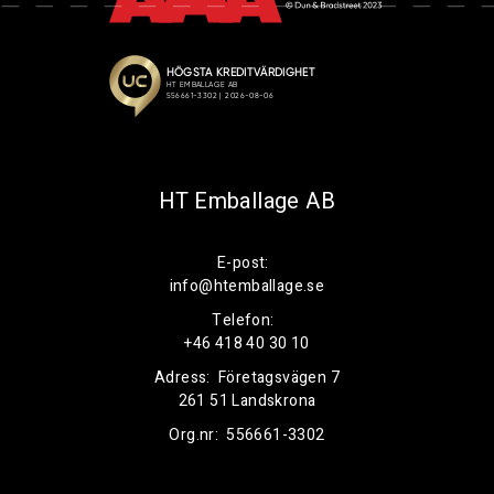
HT Emballage AB
E-post:
info@htemballage.se
Telefon:
+46 418 40 30 10
Adress:
Företagsvägen 7
261 51 Landskrona
Org.nr:
556661-3302