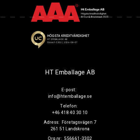
HT Emballage AB
E-post:
info@htemballage.se
Telefon:
+46 418 40 30 10
Adress:
Företagsvägen 7
261 51 Landskrona
Org.nr:
556661-3302