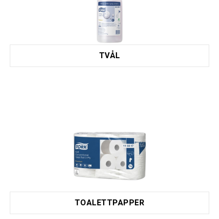
TVÅL
TOALETTPAPPER