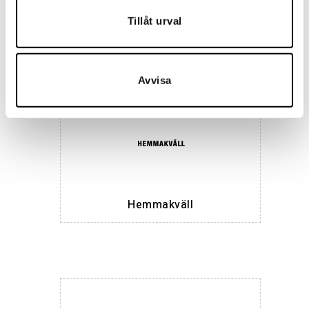
Tillåt urval
Landskrona BoIS
Avvisa
Hemmakväll