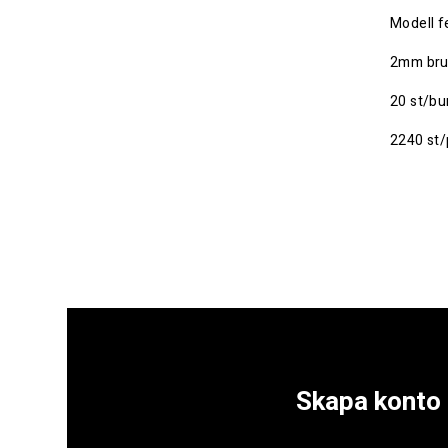
Modell f
2mm bru
20 st/bu
2240 st/
Skapa konto