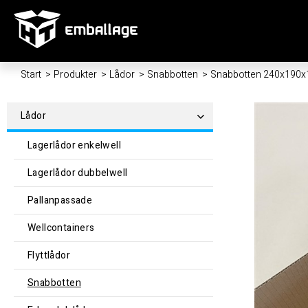
Start
/
Produkter
/
Lådor
/
Snabbotten
/
Snabbotten 240x190
Lådor
Lagerlådor enkelwell
Lagerlådor dubbelwell
Pallanpassade
Wellcontainers
Flyttlådor
Snabbotten