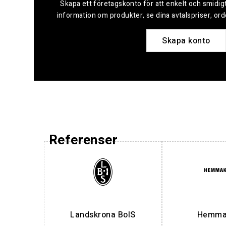
Skapa ett företagskonto för att enkelt och smidigt
information om produkter, se dina avtalspriser, or
Skapa konto
Referenser
Landskrona BoIS
Hemmak