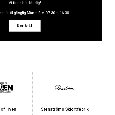
Vi finns här för dig!
st är tillgänglig Mån – Fre: 07:30 – 16:30
Kontakt
t of Hven
Stenströms Skjortfabrik