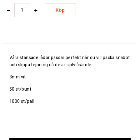
Köp
Våra stansade lådor passar perfekt när du vill packa snabbt
och slippa tejpning då de är självlåsande.
3mm vit
50 st/bunt
1000 st/pall