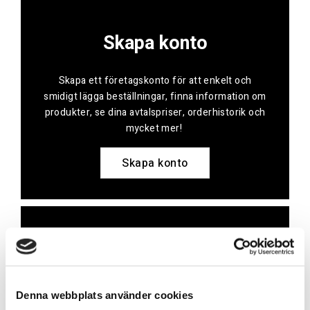
Skapa konto
Skapa ett företagskonto för att enkelt och
smidigt lägga beställningar, finna information om
produkter, se dina avtalspriser, orderhistorik och
mycket mer!
Skapa konto
Kontakt
Har du frågor eller behöver hjälp?
Denna webbplats använder cookies
Vi finns här för dig!