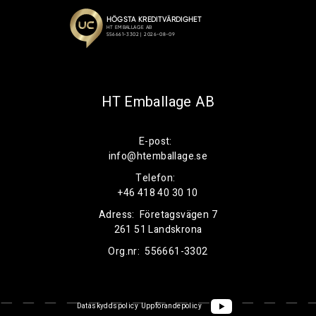
HT Emballage AB
E-post:
info@htemballage.se
Telefon:
+46 418 40 30 10
Adress:
Företagsvägen 7
261 51 Landskrona
Org.nr:
556661-3302
Dataskyddspolicy
Uppförandepolicy