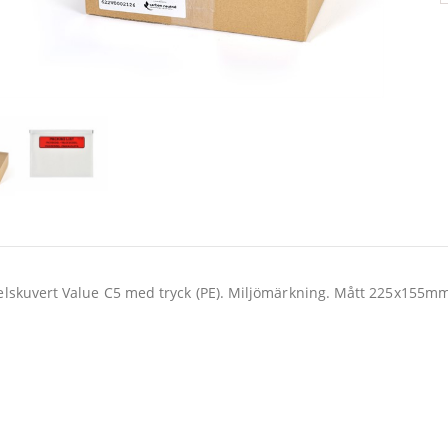
lskuvert Value C5 med tryck (PE). Miljömärkning. Mått 225x155mm