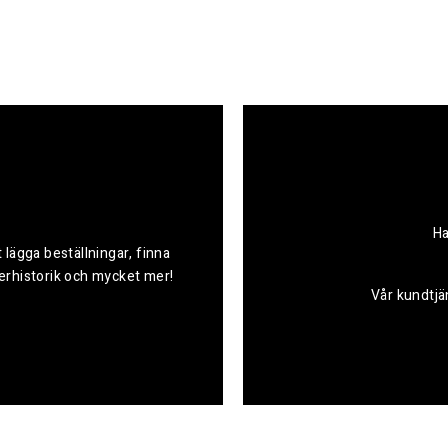
Ha
 lägga beställningar, finna
derhistorik och mycket mer!
Vår kundtjän