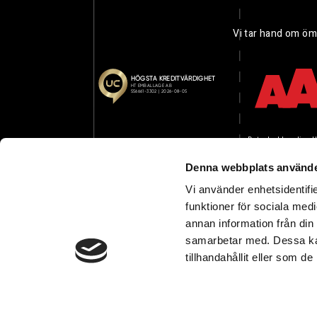
Vi tar hand om öm
Dataskyddspolicy
U
Denna webbplats använde
Vi använder enhetsidentifie
funktioner för sociala medi
annan information från din
samarbetar med. Dessa kan
tillhandahållit eller som d