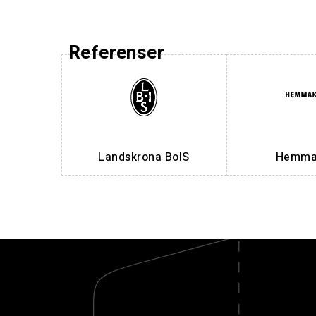
Referenser
Landskrona BoIS
Hemmak