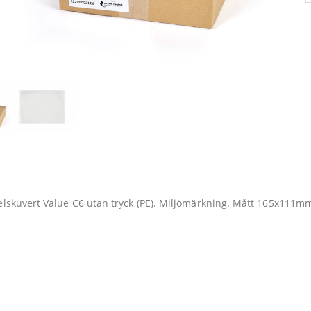
lskuvert Value C6 utan tryck (PE). Miljömärkning. Mått 165x111m