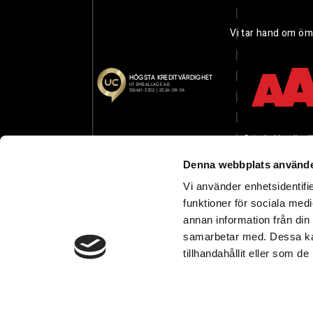
Vi tar hand om öm
Dataskyddspolicy
U
Denna webbplats använde
Vi använder enhetsidentifie
funktioner för sociala medi
annan information från din
samarbetar med. Dessa kan
tillhandahållit eller som d