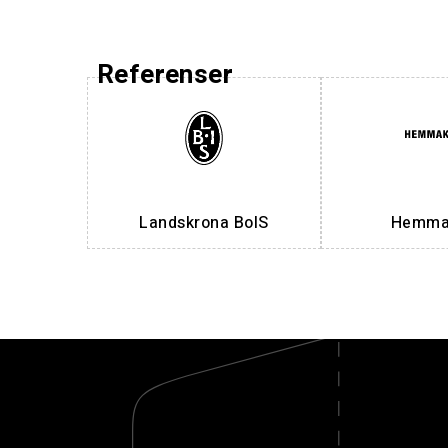
Referenser
Landskrona BoIS
Hemmak