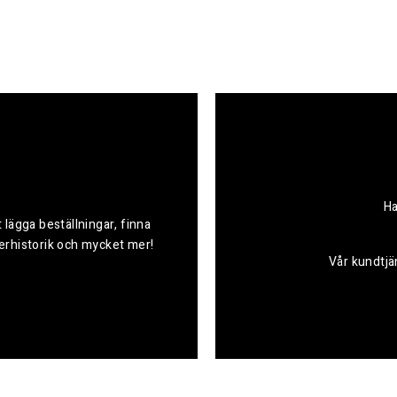
Ha
 lägga beställningar, finna
derhistorik och mycket mer!
Vår kundtjän