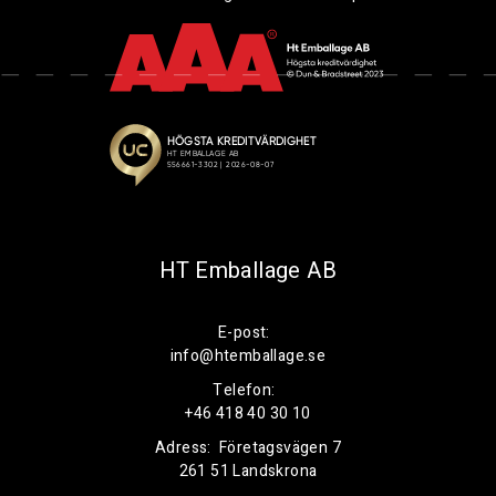
HT Emballage AB
E-post:
info@htemballage.se
Telefon:
+46 418 40 30 10
Adress:
Företagsvägen 7
261 51 Landskrona