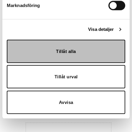
Marknadsföring
Landskrona BoIS
Visa detaljer
Tillåt alla
Tillåt urval
Hemmakväll
Avvisa