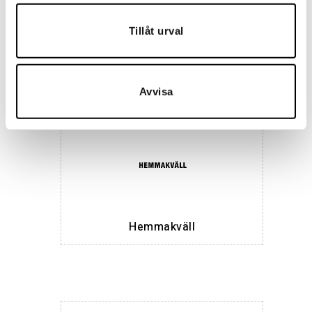
Tillåt urval
Landskrona BoIS
Avvisa
Hemmakväll