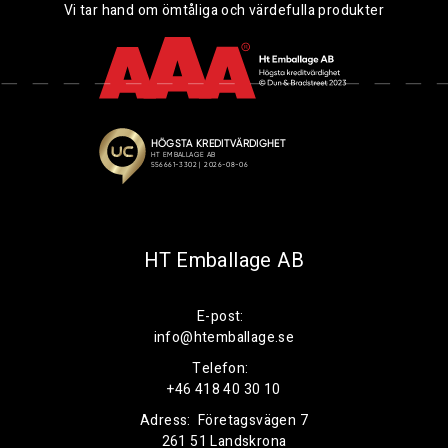
Vi tar hand om ömtåliga och värdefulla produkter
HT Emballage AB
E-post:
info@htemballage.se
Telefon:
+46 418 40 30 10
Adress:
Företagsvägen 7
261 51 Landskrona