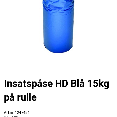
Insatspåse HD Blå 15kg
på rulle
1247454